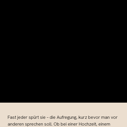
Fast jeder spürt sie – die Aufregung, kurz bevor man vor
anderen sprechen soll. Ob bei einer Hochzeit, einem