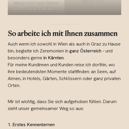
Walter Hirth
Walter Hirth Freier Redner
und Moderator in Kärnten
So arbeite ich mit Ihnen zusammen
Auch wenn ich sowohl in Wien als auch in Graz zu Hause
bin, begleite ich Zeremonien in
ganz Österreich
– und
besonders gerne
in Kärnten
.
Für meine Kundinnen und Kunden reise ich dorthin, wo
ihre bedeutendsten Momente stattfinden: an Seen, auf
Almen, in Hotels, Gärten, Schlössern oder ganz privaten
Orten.
Mir ist wichtig, dass Sie sich aufgehoben fühlen. Darum
sieht unser gemeinsamer Weg so aus:
1. Erstes Kennenlernen