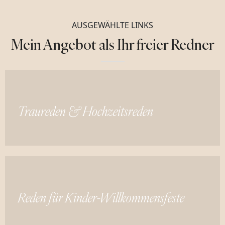
AUSGEWÄHLTE LINKS
Mein Angebot als Ihr freier Redner
Traureden & Hochzeitsreden
Reden für Kinder-Willkommensfeste